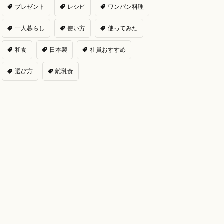
プレゼント
レシピ
ワンパン料理
一人暮らし
使い方
使ってみた
和食
日本製
社員おすすめ
選び方
離乳食