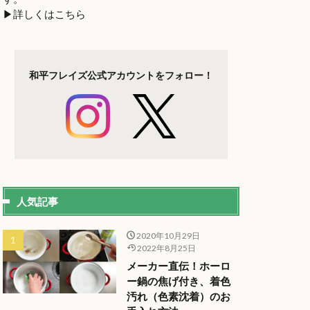
▶︎詳しくはこちら
和平フレイズ
公式アカウントを
フォロー！
人気記事
2020年10月29日
2022年8月25日
メーカー直伝！ホーロ
ー鍋の焦げ付き、着色
汚れ（色素沈着）のお