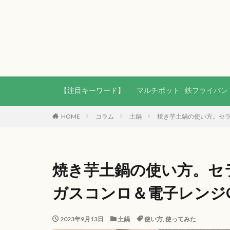
【注目キーワード】
マルチポット
鉄フライパン
HOME
コラム
土鍋
焼き芋土鍋の使い方。セ
焼き芋土鍋の使い方。セ
ガスコンロ＆電子レンジ
2023年9月13日
土鍋
使い方
,
使ってみた