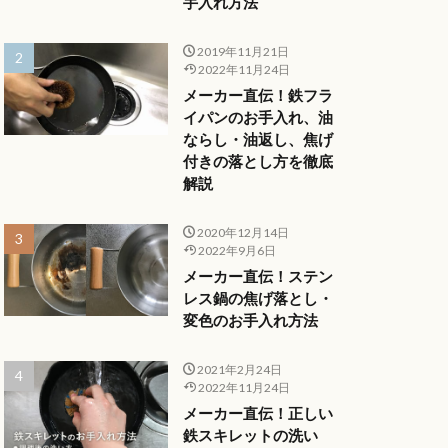
手入れ方法
2019年11月21日
2022年11月24日
メーカー直伝！鉄フラ
イパンのお手入れ、油
ならし・油返し、焦げ
付きの落とし方を徹底
解説
2020年12月14日
2022年9月6日
メーカー直伝！ステン
レス鍋の焦げ落とし・
変色のお手入れ方法
2021年2月24日
2022年11月24日
メーカー直伝！正しい
鉄スキレットの洗い