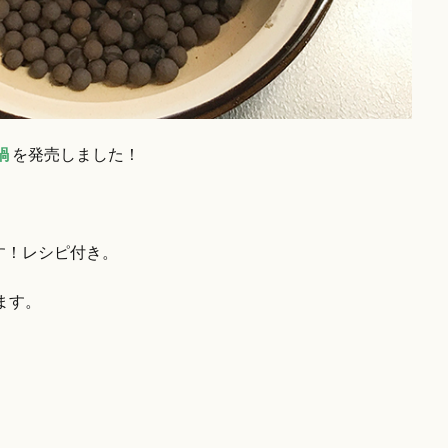
鍋
を発売しました！
す！レシピ付き。
ます。