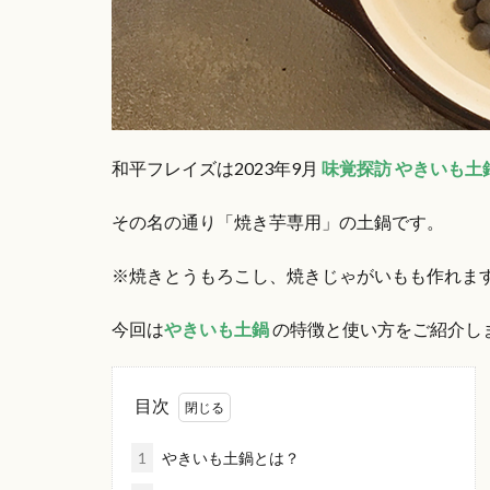
和平フレイズは2023年9月
味覚探訪 やきいも土
その名の通り「焼き芋専用」の土鍋です。
※焼きとうもろこし、焼きじゃがいもも作れま
今回は
やきいも土鍋
の特徴と使い方をご紹介し
目次
1
やきいも土鍋とは？