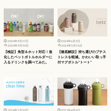
2024年9月27日
2024年6月3日
2024年9月30日
2024年5月31日
【検証】角型＆ホット対応！進
【徹底解説】持ち運びのプチス
化したペットボトルホルダーに
トレスを軽減。かわいい取っ手
入るドリンクを調べてみた。
付マグボトル”トート”
2024年1月30日
2021年4月6日