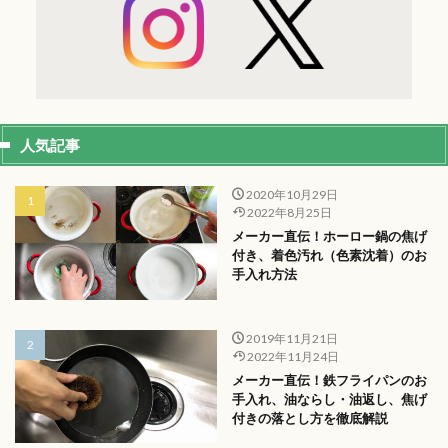
人気記事
2020年10月29日
2022年8月25日
メーカー直伝！ホーロー鍋の焦げ
付き、着色汚れ（色素沈着）のお
手入れ方法
2019年11月21日
2022年11月24日
メーカー直伝！鉄フライパンのお
手入れ、油ならし・油返し、焦げ
付きの落とし方を徹底解説