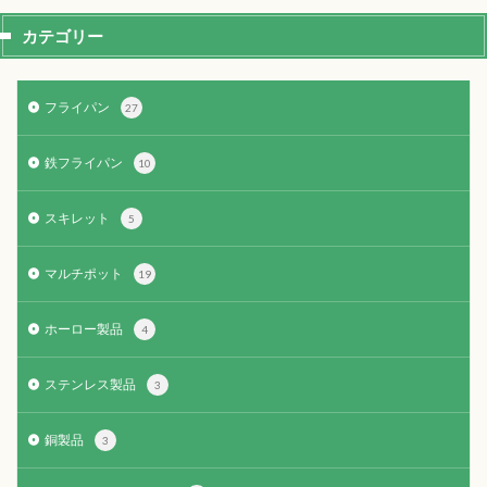
カテゴリー
フライパン
27
鉄フライパン
10
スキレット
5
マルチポット
19
ホーロー製品
4
ステンレス製品
3
銅製品
3