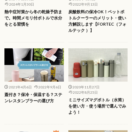
2024年1月30日
2022年9月13日
熱中症対策から冬の乾燥予防ま
炭酸飲料の保冷OK！ペットボ
で。時間メモリ付ボトルで水分
トルクーラーのメリット・使い
をとる習慣を
方解説します【FORTEC（フォ
ルテック ）】
2021年4月6日
2022年9月6日
2020年11月27日
2022年8月25日
蓋付き？保冷・保温する？ステ
ミニサイズマグボトル（水筒）
ンレスタンブラーの選び方
を使い方・使う場所で選んでみ
よう！