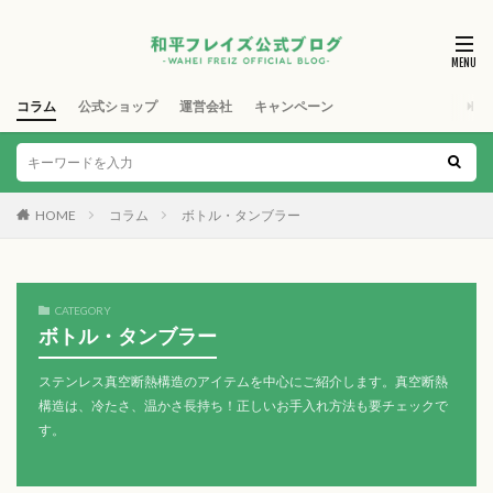
コラム
公式ショップ
運営会社
キャンペーン
HOME
コラム
ボトル・タンブラー
CATEGORY
ボトル・タンブラー
ステンレス真空断熱構造のアイテムを中心にご紹介します。真空断熱
構造は、冷たさ、温かさ長持ち！正しいお手入れ方法も要チェックで
す。