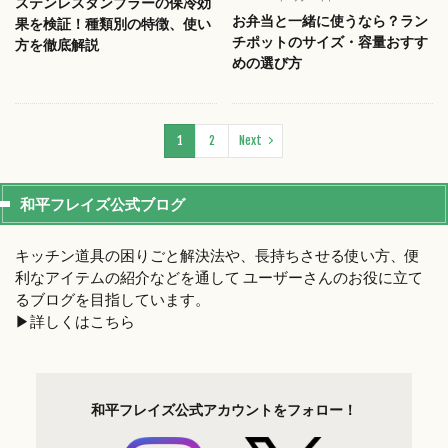
ステンレスタンブラーの保冷効
お弁当と一緒に使うなら？ラン
果を検証！種類別の特徴、使い
チポットのサイズ・容量おすす
方を徹底解説
めの選び方
1
2
Next
和平フレイズ公式ブログ
キッチン道具の困りごと解決法や、長持ちさせる使い方、便
利なアイテムの紹介などを通して ユーザーさんのお役に立て
るブログを目指しています。
▶︎詳しくはこちら
和平フレイズ
公式アカウントを
フォロー！