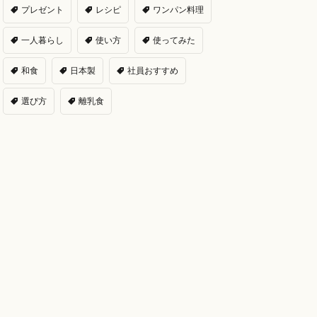
プレゼント
レシピ
ワンパン料理
一人暮らし
使い方
使ってみた
和食
日本製
社員おすすめ
選び方
離乳食