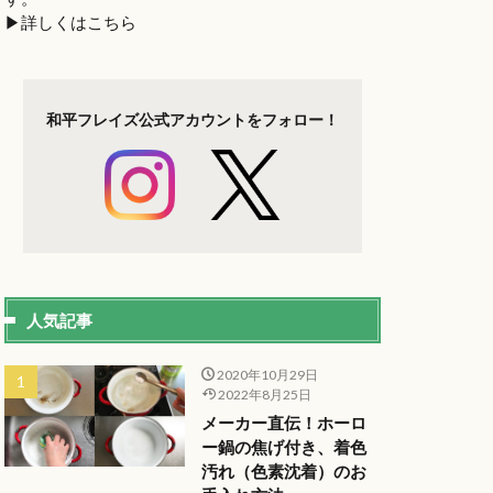
▶︎詳しくはこちら
和平フレイズ
公式アカウントを
フォロー！
人気記事
2020年10月29日
2022年8月25日
メーカー直伝！ホーロ
ー鍋の焦げ付き、着色
汚れ（色素沈着）のお