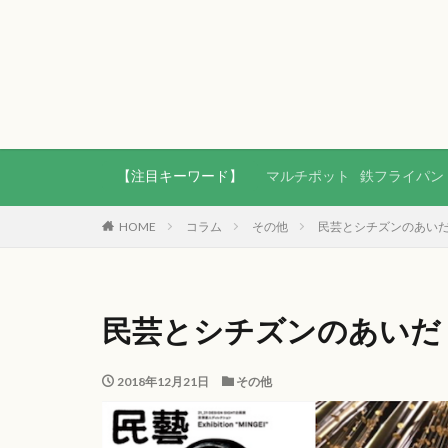
【注目キーワード】
マルチポット
鉄フライパン
HOME
コラム
その他
民芸とシチズンのあい
民芸とシチズンのあいだ
2018年12月21日
その他