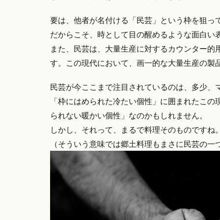
要は、他者が名付ける「民芸」という枠を狙っ
だからこそ、時として目の醒めるような面白い
また、民芸は、大量生産に対するカウンター的
す。この現代において、画一的な大量生産の製
民芸が今ここまで注目されているのは、多少、
「枠にはめられた冷たい個性」に囲まれたこの
られない暖かい個性」なのかもしれません。
しかし、それって、まるで料理そのものですね
（そういう意味では郷土料理もまさに民芸の一