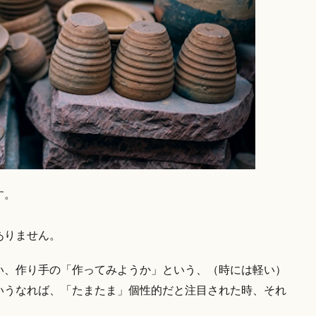
す。
ありません。
い、作り手の「作ってみようか」という、（時には軽い）
いうなれば、「たまたま」個性的だと注目された時、それ