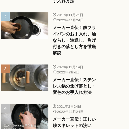
手入れ方法
2019年11月21日
2022年11月24日
メーカー直伝！鉄フラ
イパンのお手入れ、油
ならし・油返し、焦げ
付きの落とし方を徹底
解説
2020年12月14日
2022年9月6日
メーカー直伝！ステン
レス鍋の焦げ落とし・
変色のお手入れ方法
2021年2月24日
2022年11月24日
メーカー直伝！正しい
鉄スキレットの洗い