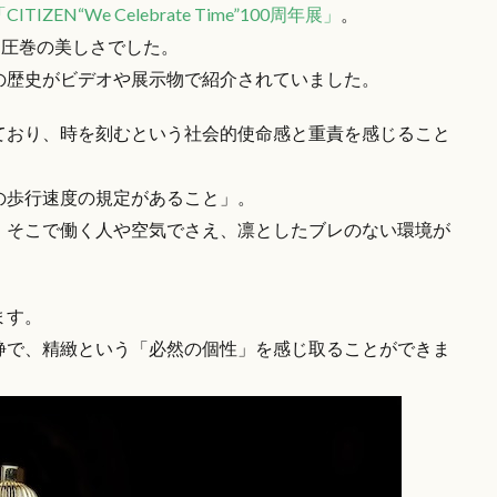
CITIZEN“We Celebrate Time”100周年展」
。
」は、圧巻の美しさでした。
の歴史がビデオや展示物で紹介されていました。
ており、時を刻むという社会的使命感と重責を感じること
の歩行速度の規定があること」。
、そこで働く人や空気でさえ、凛としたブレのない環境が
ます。
静で、精緻という「必然の個性」を感じ取ることができま