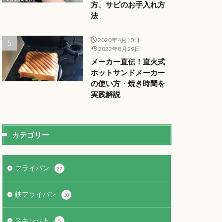
方、サビのお手入れ方
法
2020年4月10日
2022年8月29日
メーカー直伝！直火式
ホットサンドメーカー
の使い方・焼き時間を
実践解説
カテゴリー
フライパン
27
鉄フライパン
10
スキレット
5