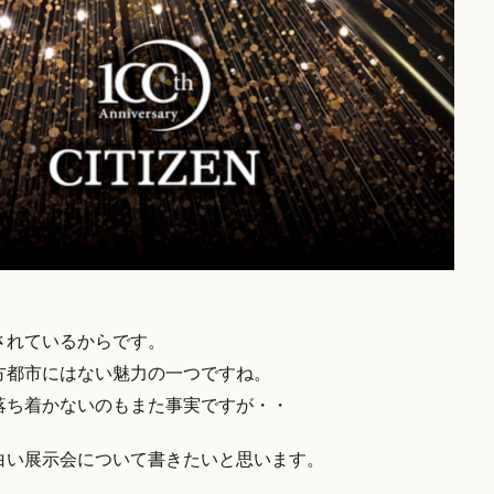
されているからです。
方都市にはない魅力の一つですね。
落ち着かないのもまた事実ですが・・
白い展示会について書きたいと思います。