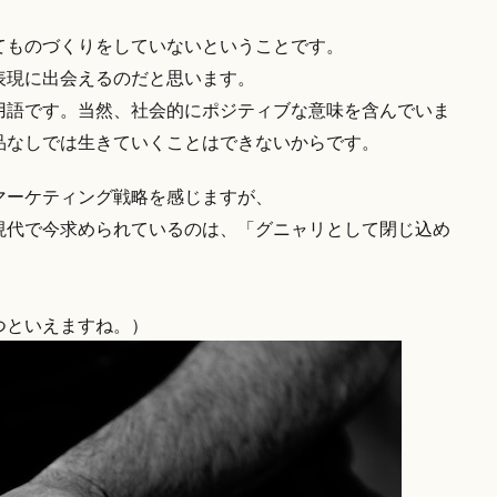
てものづくりをしていないということです。
表現に出会えるのだと思います。
用語です。当然、社会的にポジティブな意味を含んでいま
品なしでは生きていくことはできないからです。
マーケティング戦略を感じますが、
現代で今求められているのは、「グニャリとして閉じ込め
。
つといえますね。）