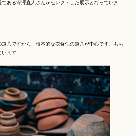
長である深澤直人さんがセレクトした展示となっていま
。
の道具ですから、根本的な衣食住の道具が中心です。もち
ています。