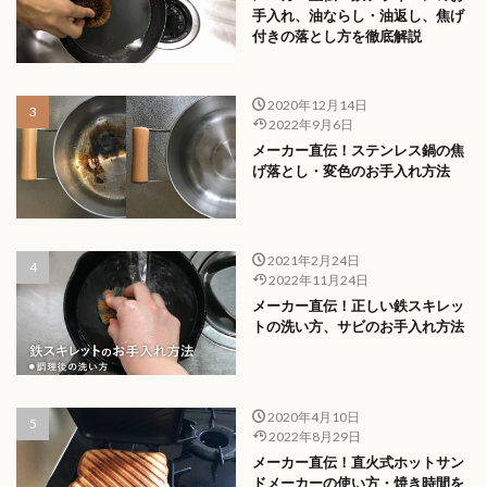
手入れ、油ならし・油返し、焦げ
付きの落とし方を徹底解説
2020年12月14日
2022年9月6日
メーカー直伝！ステンレス鍋の焦
げ落とし・変色のお手入れ方法
2021年2月24日
2022年11月24日
メーカー直伝！正しい鉄スキレッ
トの洗い方、サビのお手入れ方法
2020年4月10日
2022年8月29日
メーカー直伝！直火式ホットサン
ドメーカーの使い方・焼き時間を