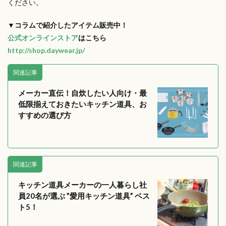
ください。
▼コラムで紹介したアイテム販売中！
公式オンラインストア
はこちら
http://shop.daywear.jp/
関連記事
メーカー直伝！自炊したい人向け・最
低限揃えておきたいキッチン道具、お
すすめの選び方
関連記事
キッチン道具メーカーの一人暮らし社
員20名が選ぶ ”愛用キッチン道具” ベス
ト5！