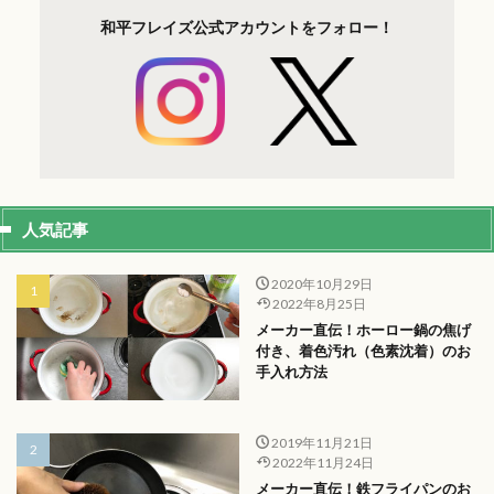
和平フレイズ
公式アカウントを
フォロー！
人気記事
2020年10月29日
2022年8月25日
メーカー直伝！ホーロー鍋の焦げ
付き、着色汚れ（色素沈着）のお
手入れ方法
2019年11月21日
2022年11月24日
メーカー直伝！鉄フライパンのお