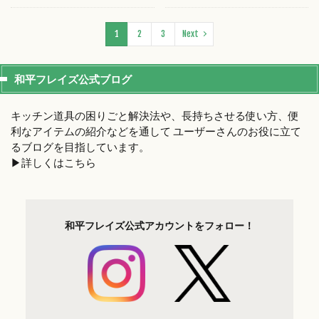
1
2
3
Next
和平フレイズ公式ブログ
キッチン道具の困りごと解決法や、長持ちさせる使い方、便
利なアイテムの紹介などを通して ユーザーさんのお役に立て
るブログを目指しています。
▶︎詳しくはこちら
和平フレイズ
公式アカウントを
フォロー！