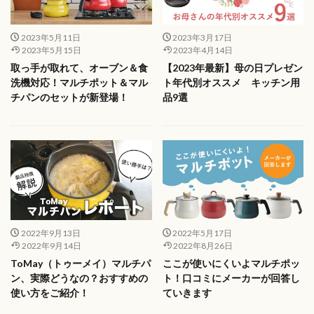
2023年5月11日
2023年3月17日
2023年5月15日
2023年4月14日
取っ手が取れて、オーブン＆食
【2023年最新】母の日プレゼン
洗機対応！マルチポット＆マル
ト年代別オススメ キッチン用
チパンのセットが新登場！
品9選
2022年9月13日
2022年5月17日
2022年9月14日
2022年8月26日
ToMay（トゥーメイ）マルチパ
ここが使いにくいよマルチポッ
ン、実際どうなの？おすすめの
ト！口コミにメーカーが回答し
使い方をご紹介！
ていきます