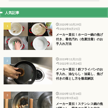
人気記事
2020年10月29日
2022年8月25日
メーカー直伝！ホーロー鍋の焦げ
付き、着色汚れ（色素沈着）のお
手入れ方法
2019年11月21日
2022年11月24日
メーカー直伝！鉄フライパンのお
手入れ、油ならし・油返し、焦げ
付きの落とし方を徹底解説
2020年12月14日
2022年9月6日
メーカー直伝！ステンレス鍋の焦