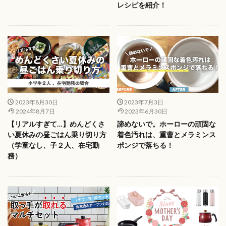
レシピを紹介！
2023年8月30日
2023年7月3日
2024年8月7日
2023年6月30日
【リアルすぎて…】めんどくさ
諦めないで。ホーローの頑固な
い夏休みの昼ごはん乗り切り方
着色汚れは、重曹とメラミンス
（学童なし、子２人、在宅勤
ポンジで落ちる！
務）