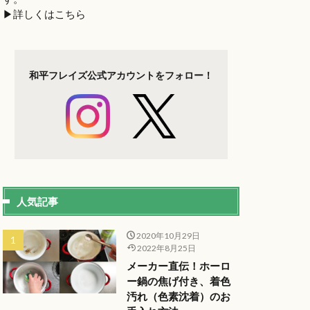
▶︎詳しくはこちら
和平フレイズ
公式アカウントを
フォロー！
人気記事
2020年10月29日
2022年8月25日
メーカー直伝！ホーロ
ー鍋の焦げ付き、着色
汚れ（色素沈着）のお