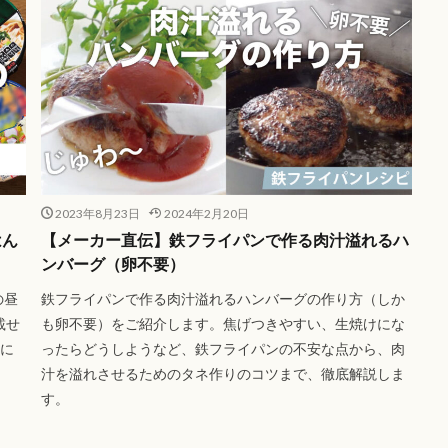
2023年8月23日
2024年2月20日
はん
【メーカー直伝】鉄フライパンで作る肉汁溢れるハ
ンバーグ（卵不要）
の昼
鉄フライパンで作る肉汁溢れるハンバーグの作り方（しか
載せ
も卵不要）をご紹介します。焦げつきやすい、生焼けにな
かに
ったらどうしようなど、鉄フライパンの不安な点から、肉
汁を溢れさせるためのタネ作りのコツまで、徹底解説しま
す。