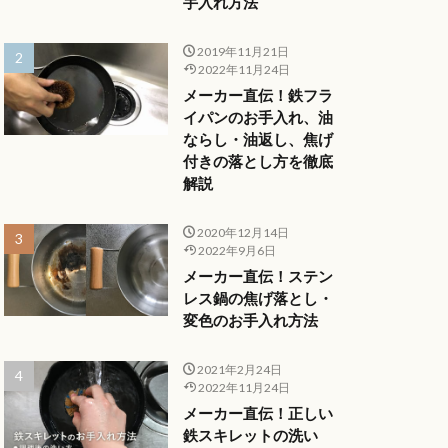
手入れ方法
2019年11月21日
2022年11月24日
メーカー直伝！鉄フラ
イパンのお手入れ、油
ならし・油返し、焦げ
付きの落とし方を徹底
解説
2020年12月14日
2022年9月6日
メーカー直伝！ステン
レス鍋の焦げ落とし・
変色のお手入れ方法
2021年2月24日
2022年11月24日
メーカー直伝！正しい
鉄スキレットの洗い