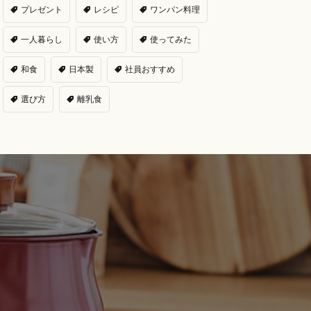
プレゼント
レシピ
ワンパン料理
一人暮らし
使い方
使ってみた
和食
日本製
社員おすすめ
選び方
離乳食