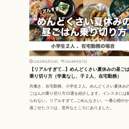
2023年8月30日
2024年8月7日
【リアルすぎて…】めんどくさい夏休みの昼ご
乗り切り方（学童なし、子２人、在宅勤務）
共働き、在宅勤務、小学生２人。めんどくさい夏休み
ごはんの乗り切り方15選を紹介します。インスタには
られない。リアルすぎて…ごめんなさい。一番心穏や
過ごせたコツは、意外なところにありました。