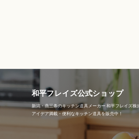
和平フレイズ公式ショップ
新潟・燕三条のキッチン道具メーカー 和平フレイズ株
アイデア満載・便利なキッチン道具を販売中！