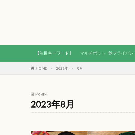
【注目キーワード】
マルチポット
鉄フライパン
HOME
2023年
8月
MONTH
2023年8月