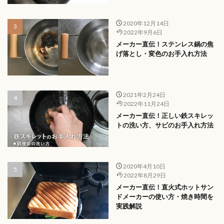
2020年12月14日
2022年9月6日
メーカー直伝！ステンレス鍋の焦
げ落とし・変色のお手入れ方法
2021年2月24日
2022年11月24日
メーカー直伝！正しい鉄スキレッ
トの洗い方、サビのお手入れ方法
2020年4月10日
2022年8月29日
メーカー直伝！直火式ホットサン
ドメーカーの使い方・焼き時間を
実践解説