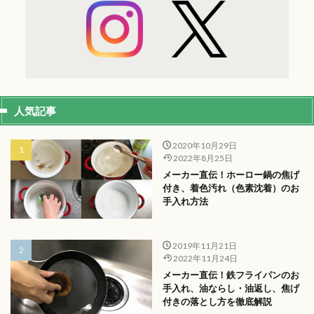
人気記事
2020年10月29日
2022年8月25日
メーカー直伝！ホーロー鍋の焦げ
付き、着色汚れ（色素沈着）のお
手入れ方法
2019年11月21日
2022年11月24日
メーカー直伝！鉄フライパンのお
手入れ、油ならし・油返し、焦げ
付きの落とし方を徹底解説