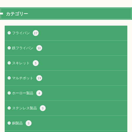
カテゴリー
フライパン
27
鉄フライパン
10
スキレット
5
マルチポット
19
ホーロー製品
4
ステンレス製品
3
銅製品
3