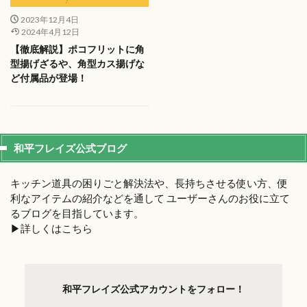
2023年12月4日
2024年4月12日
【徹底解説】ポコフリットに角
型揚げざるや、角型カス揚げな
ど付属品が登場！
和平フレイズ公式ブログ
キッチン道具の困りごと解決法や、長持ちさせる使い方、便
利なアイテムの紹介などを通して ユーザーさんのお役に立て
るブログを目指しています。
▶︎詳しくはこちら
和平フレイズ
公式アカウントを
フォロー！