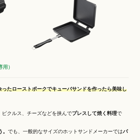
専用）
余ったローストポークでキューバサンドを作ったら美味し
、ピクルス、チーズなどを挟んで
プレスして焼く料理
で
う。
でも、一般的なサイズのホットサンドメーカーでは
パ