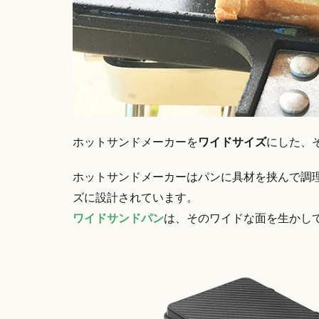
ホットサンドメーカーを
ワイドサイズ
にした、
ホットサンドメーカーはパンに具材を挟んで調
ズに設計されています。
ワイドサンドパン
は、そのワイドな面を生かし