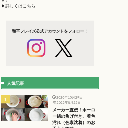
▶︎詳しくはこちら
和平フレイズ
公式アカウントを
フォロー！
人気記事
2020年10月29日
2022年8月25日
メーカー直伝！ホーロ
ー鍋の焦げ付き、着色
汚れ（色素沈着）のお