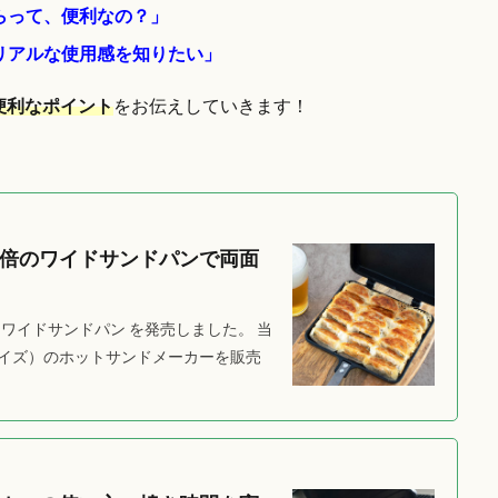
らって、便利なの？」
リアルな使用感を知りたい」
便利なポイント
をお伝えしていきます！
倍のワイドサンドパンで両面
 ワイドサンドパン を発売しました。 当
イズ）のホットサンドメーカーを販売