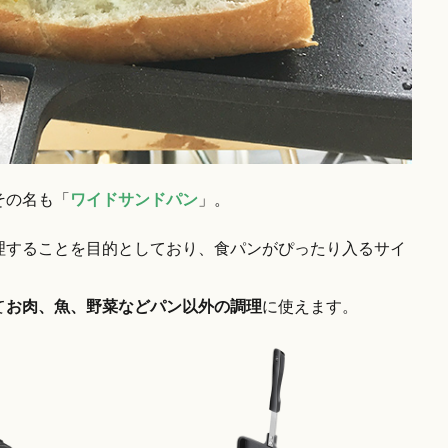
その名も「
ワイドサンドパン
」。
理することを目的としており、食パンがぴったり入るサイ
て
お肉、魚、野菜などパン以外の調理
に使えます。