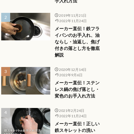
手入れ方法
2019年11月21日
2022年11月24日
メーカー直伝！鉄フラ
イパンのお手入れ、油
ならし・油返し、焦げ
付きの落とし方を徹底
解説
2020年12月14日
2022年9月6日
メーカー直伝！ステン
レス鍋の焦げ落とし・
変色のお手入れ方法
2021年2月24日
2022年11月24日
メーカー直伝！正しい
鉄スキレットの洗い