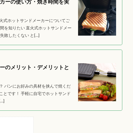
カーの使い方・焼き時間を実
火式ホットサンドメーカーについてご
間を知りたい 直火式ホットサンドメー
敗したくない と[…]
ーのメリット・デメリットと
？ パンにお好みの具材を挟んで焼くだ
ことです！ 手軽に自宅でホットサンド
…]