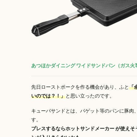
あつほかダイニング ワイドサンドパン（ガス火
先日ローストポークを作る機会があり、ふと
「
いのでは？！」
と思い立ったのです。
キューバサンドとは、バゲット等のパンに豚肉
す。
プレスするならホットサンドメーカー が使えそ