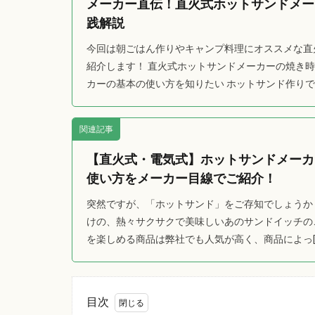
メーカー直伝！直火式ホットサンドメー
践解説
今回は朝ごはん作りやキャンプ料理にオススメな直
紹介します！ 直火式ホットサンドメーカーの焼き時
カーの基本の使い方を知りたい ホットサンド作りで失
関連記事
【直火式・電気式】ホットサンドメーカ
使い方をメーカー目線でご紹介！
突然ですが、「ホットサンド」をご存知でしょうか
けの、熱々サクサクで美味しいあのサンドイッチの
を楽しめる商品は弊社でも人気が高く、商品によっ[
目次