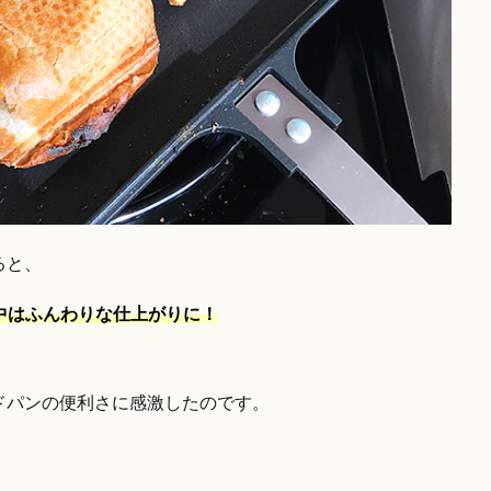
ると、
中はふんわりな仕上がりに！
ドパンの便利さに感激したのです。