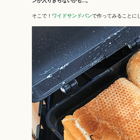
ンが入りきらないかも…。
そこで！
ワイドサンドパン
で作ってみることに