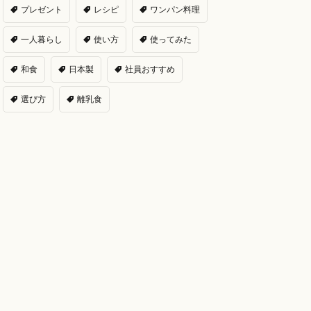
プレゼント
レシピ
ワンパン料理
一人暮らし
使い方
使ってみた
和食
日本製
社員おすすめ
選び方
離乳食