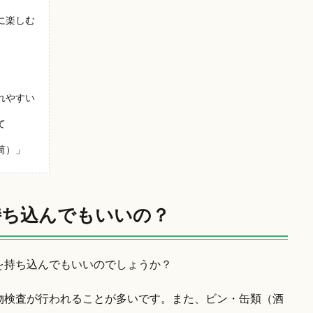
に楽しむ
れやすい
て
筒）」
持ち込んでもいいの？
を持ち込んでもいいのでしょうか？
物検査が行われることが多いです。また、ビン・缶類（酒