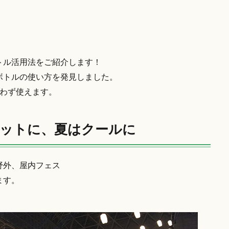
トル活用法をご紹介します！
ボトルの使い方を発見しました。
問わず使えます。
ットに、夏はクールに
野外、屋内フェス
ます。