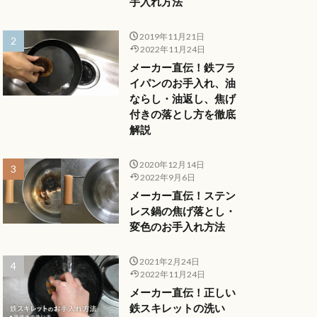
手入れ方法
2019年11月21日
2022年11月24日
メーカー直伝！鉄フラ
イパンのお手入れ、油
ならし・油返し、焦げ
付きの落とし方を徹底
解説
2020年12月14日
2022年9月6日
メーカー直伝！ステン
レス鍋の焦げ落とし・
変色のお手入れ方法
2021年2月24日
2022年11月24日
メーカー直伝！正しい
鉄スキレットの洗い