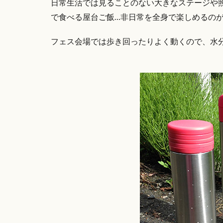
日常生活では見ることのない大きなステージや
で食べる屋台ご飯…非日常を全身で楽しめるの
フェス会場では歩き回ったりよく動くので、水