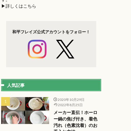
▶︎詳しくはこちら
和平フレイズ
公式アカウントを
フォロー！
人気記事
2020年10月29日
2022年8月25日
メーカー直伝！ホーロ
ー鍋の焦げ付き、着色
汚れ（色素沈着）のお