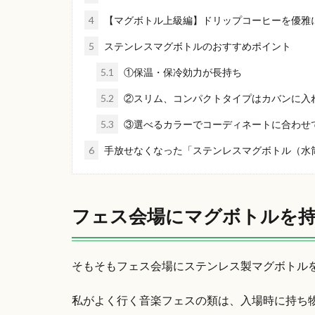
4
【マグボトル上級編】ドリップコーヒーを優雅
5
ステンレスマグボトルのおすすめポイント
5.1
①保温・保冷効力が長持ち
5.2
②スリム、コンパクトタイプはカバンに入
5.3
③選べるカラーでコーディネートに合わせ
6
手放せなくなった「ステンレスマグボトル（水
フェス会場にマグボトルを
そもそもフェス会場にステンレス製マグボトル
私がよく行く音楽フェスの類は、入場時に持ち