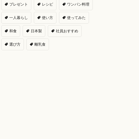
プレゼント
レシピ
ワンパン料理
一人暮らし
使い方
使ってみた
和食
日本製
社員おすすめ
選び方
離乳食