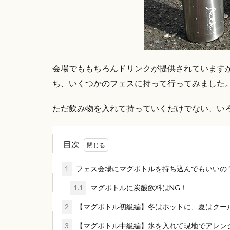
会場でももちろんドリンクが提供されています
ち、いくつかのフェスに持って行ってみました
ただ飲み物を入れて持っていくだけでない、い
目次
1
フェス会場にマグボトルを持ち込んでもいいの
1.1
マグボトルに炭酸飲料はNG！
2
【マグボトル初級編】冬はホットに、夏はクー
3
【マグボトル中級編】氷を入れて現地でアレン