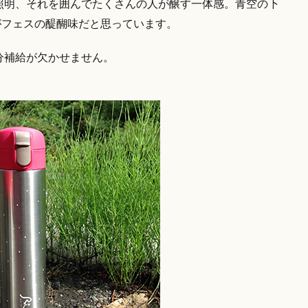
照明、それを囲んでたくさんの人が醸す一体感。青空の下
がフェスの醍醐味だと思っています。
分補給が欠かせません。