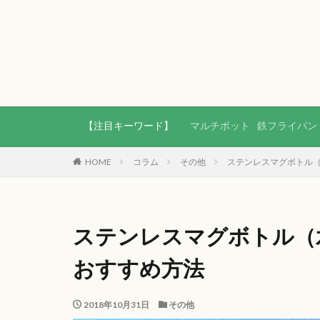
【注目キーワード】
マルチポット
鉄フライパン
HOME
コラム
その他
ステンレスマグボトル
ステンレスマグボトル（
おすすめ方法
2018年10月31日
その他