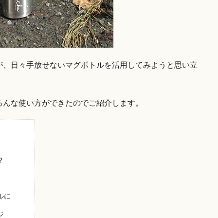
が、日々手放せないマグボトルを活用してみようと思い立
。
ろんな使い方ができたのでご紹介します。
？
ルに
ジ