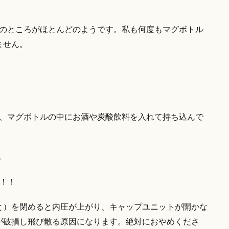
Kのところがほとんどのようです。私も何度もマグボトル
ません。
ば、マグボトルの中にお酒や炭酸飲料を入れて持ち込んで
…
！！
と）を閉めると内圧が上がり、キャップユニットが開かな
が破損し飛び散る原因になります。絶対におやめくださ