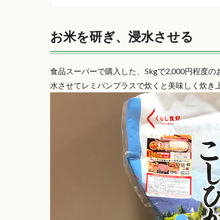
お米を研ぎ、浸水させる
食品スーパーで購入した、5kgで2,000円程
水させてレミパンプラスで炊くと美味しく炊き