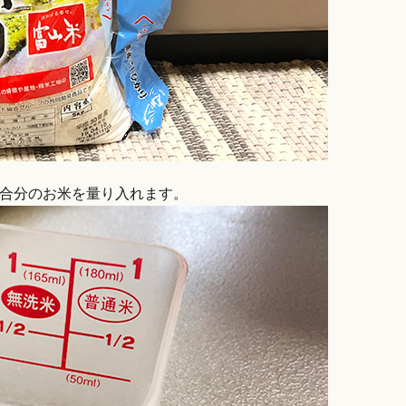
5合分のお米を量り入れます。