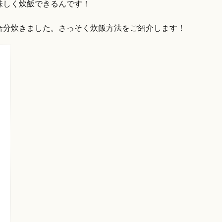
味しく炊飯できるんです！
合分炊きました。さっそく炊飯方法をご紹介します！