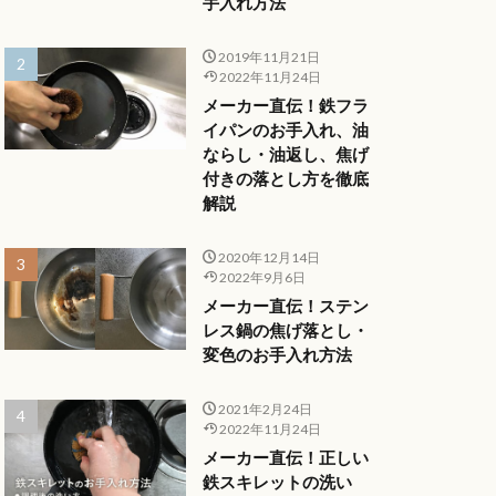
手入れ方法
2019年11月21日
2022年11月24日
メーカー直伝！鉄フラ
イパンのお手入れ、油
ならし・油返し、焦げ
付きの落とし方を徹底
解説
2020年12月14日
2022年9月6日
メーカー直伝！ステン
レス鍋の焦げ落とし・
変色のお手入れ方法
2021年2月24日
2022年11月24日
メーカー直伝！正しい
鉄スキレットの洗い