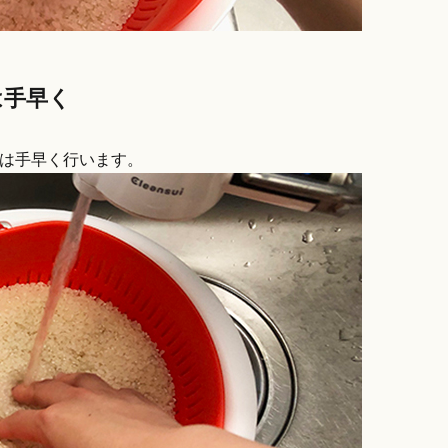
は手早く
業は手早く行います。