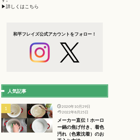
▶︎詳しくはこちら
和平フレイズ
公式アカウントを
フォロー！
人気記事
2020年10月29日
2022年8月25日
メーカー直伝！ホーロ
ー鍋の焦げ付き、着色
汚れ（色素沈着）のお