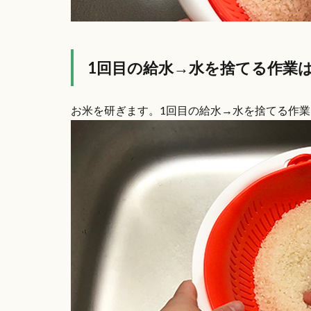
1回目の給水→水を捨てる作業
お米を研ぎます。1回目の給水→水を捨てる作