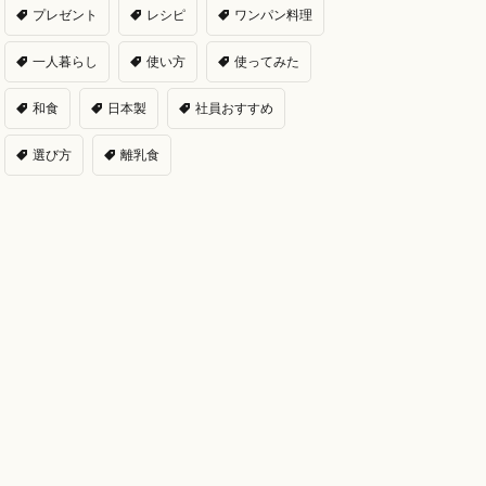
プレゼント
レシピ
ワンパン料理
一人暮らし
使い方
使ってみた
和食
日本製
社員おすすめ
選び方
離乳食