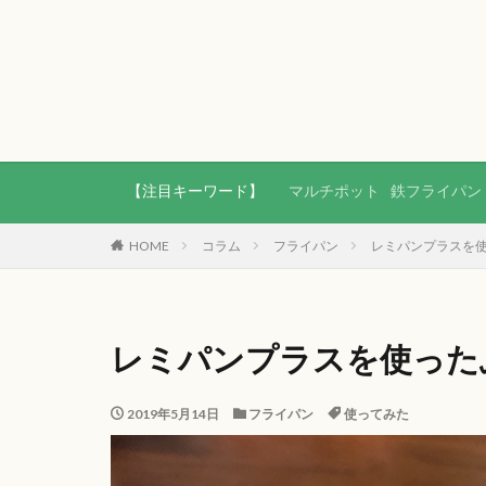
【注目キーワード】
マルチポット
鉄フライパン
HOME
コラム
フライパン
レミパンプラスを
レミパンプラスを使った
2019年5月14日
フライパン
使ってみた