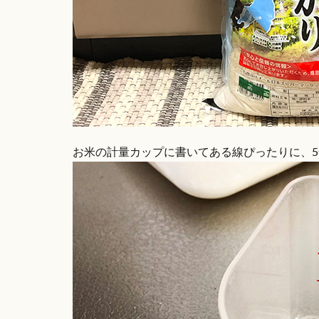
お米の計量カップに書いてある線ぴったりに、