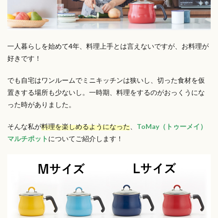
一人暮らしを始めて4年、料理上手とは言えないですが、お料理が
好きです！
でも自宅はワンルームでミニキッチンは狭いし、切った食材を仮
置きする場所も少ないし。一時期、料理をするのがおっくうにな
った時がありました。
そんな私が
料理を楽しめるようになった
、
ToMay（トゥーメイ）
マルチポット
についてご紹介します！