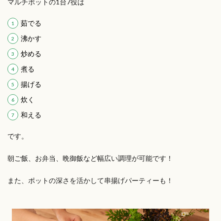
マルチポットの1台7役は
茹でる
沸かす
炒める
煮る
揚げる
炊く
和える
です。
朝ご飯、お弁当、晩御飯など幅広い調理が可能です！
また、ポットの深さを活かして串揚げパーティーも！