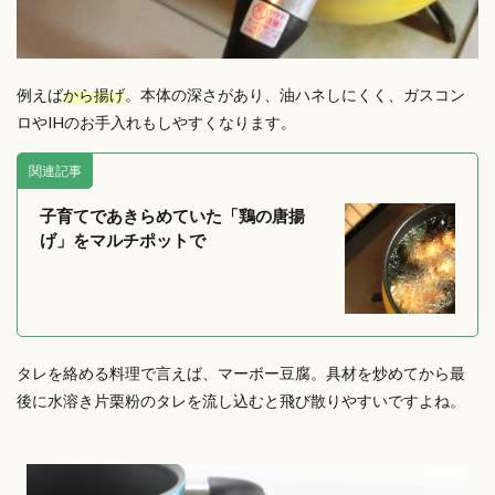
例えば
から揚げ
。本体の深さがあり、油ハネしにくく、ガスコン
ロやIHのお手入れもしやすくなります。
関連記事
子育てであきらめていた「鶏の唐揚
げ」をマルチポットで
タレを絡める料理で言えば、マーボー豆腐。具材を炒めてから最
後に水溶き片栗粉のタレを流し込むと飛び散りやすいですよね。