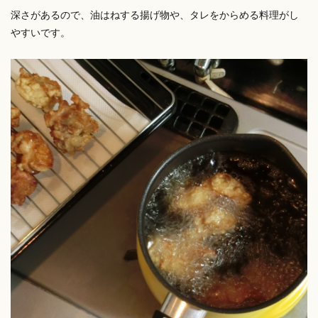
深さがあるので、油はねする揚げ物や、タレをからめる料理がし
やすいです。