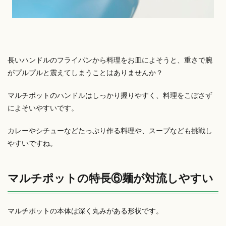
長いハンドルのフライパンから料理をお皿によそうと、重さで腕
がプルプルと震えてしまうことはありませんか？
マルチポットのハンドルはしっかり握りやすく、料理をこぼさず
によそいやすいです。
カレーやシチューなどたっぷり作る料理や、スープなども挑戦し
やすいですね。
マルチポットの特長⑥麺が対流しやすい
マルチポットの本体は深く丸みがある形状です。