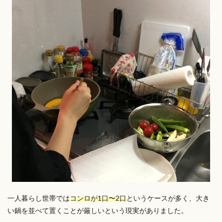
一人暮らし世帯では
コンロが1口〜2口
というケースが多く、大き
い鍋を並べて置くことが厳しいという現実がありました。