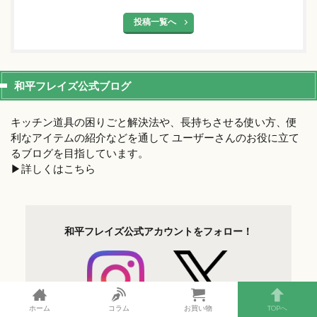
投稿一覧へ
和平フレイズ公式ブログ
キッチン道具の困りごと解決法や、長持ちさせる使い方、便
利なアイテムの紹介などを通して ユーザーさんのお役に立て
るブログを目指しています。
▶︎詳しくはこちら
和平フレイズ
公式アカウントを
フォロー！
ホーム
コラム
お買い物
TOPへ