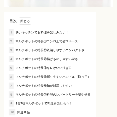
目次
1
狭いキッチンでも料理を楽しみたい！
2
マルチポットの特長①コンロ上で省スペース
3
マルチポットの特長②収納しやすいコンパクトさ
4
マルチポットの特長③揚げものしやすい深さ
5
マルチポットの特長④キレがいい注ぎ口
6
マルチポットの特長⑤握りやすいハンドル（取っ手）
7
マルチポットの特長⑥麺が対流しやすい
8
マルチポットの特長⑦料理のレパートリーを増やせる
9
1台7役マルチポットで料理を楽しもう！
10
関連商品